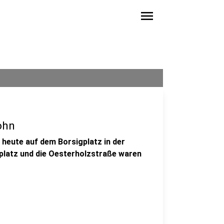
menu
ohn
 heute auf dem Borsigplatz in der
platz und die Oesterholzstraße waren