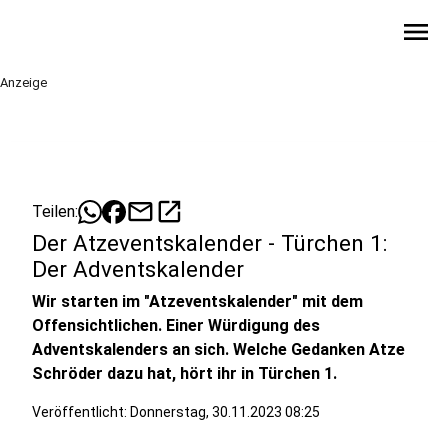
menu
Anzeige
mail
open_in_new
Teilen:
Der Atzeventskalender - Türchen 1:
Der Adventskalender
Wir starten im "Atzeventskalender" mit dem
Offensichtlichen. Einer Würdigung des
Adventskalenders an sich. Welche Gedanken Atze
Schröder dazu hat, hört ihr in Türchen 1.
Veröffentlicht:
Donnerstag, 30.11.2023 08:25