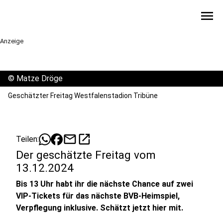
menu
Anzeige
©
Matze Dröge
Geschätzter Freitag Westfalenstadion Tribüne
mail
open_in_new
Teilen:
Der geschätzte Freitag vom
13.12.2024
Bis 13 Uhr habt ihr die nächste Chance auf zwei
VIP-Tickets für das nächste BVB-Heimspiel,
Verpflegung inklusive. Schätzt jetzt hier mit.