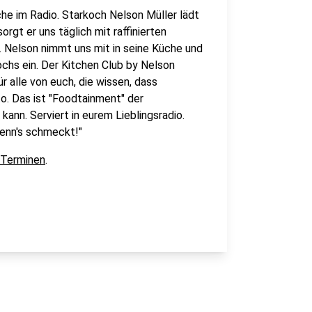
che im Radio. Starkoch Nelson Müller lädt
orgt er uns täglich mit raffinierten
Nelson nimmt uns mit in seine Küche und
ochs ein. Der Kitchen Club by Nelson
r alle von euch, die wissen, dass
o. Das ist "Foodtainment" der
kann. Serviert in eurem Lieblingsradio.
wenn's schmeckt!"
 Terminen
.