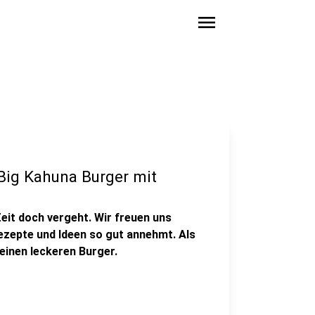
menu
"Big Kahuna Burger mit
Zeit doch vergeht. Wir freuen uns
zepte und Ideen so gut annehmt. Als
einen leckeren Burger.