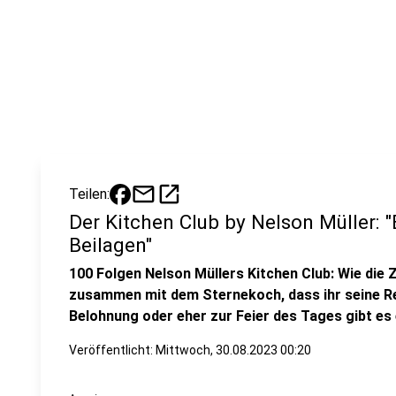
mail
open_in_new
Teilen:
Der Kitchen Club by Nelson Müller: 
Beilagen"
100 Folgen Nelson Müllers Kitchen Club: Wie die 
zusammen mit dem Sternekoch, dass ihr seine Re
Belohnung oder eher zur Feier des Tages gibt es 
Veröffentlicht:
Mittwoch, 30.08.2023 00:20