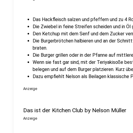
Das Hackfleisch salzen und pfeffern und zu 4 R
Die Zwiebel in feine Streifen scheiden und in Öl
Den Ketchup mit dem Senf und dem Zucker vermi
Die Burgerbrötchen halbieren und an der Schnit
braten.
Die Burger grillen oder in der Pfanne auf mittle
Wenn sie fast gar sind, mit der Teriyakisoße be
belegen und auf dem Burger platzieren. Kurz üb
Dazu empfiehlt Nelson als Beilagen klassische
Anzeige
Das ist der Kitchen Club by Nelson Müller
Anzeige