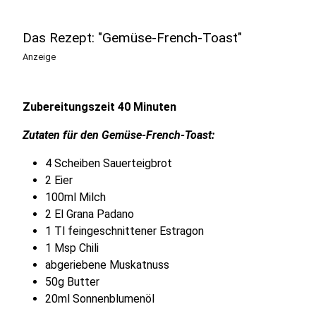
Das Rezept: "Gemüse-French-Toast"
Anzeige
Zubereitungszeit 40 Minuten
Zutaten für den Gemüse-French-Toast:
4 Scheiben Sauerteigbrot
2 Eier
100ml Milch
2 El Grana Padano
1 Tl feingeschnittener Estragon
1 Msp Chili
abgeriebene Muskatnuss
50g Butter
20ml Sonnenblumenöl