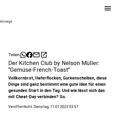
menu
Anzeige
mail
open_in_new
Teilen:
Der Kitchen Club by Nelson Müller:
"Gemüse-French-Toast"
Vollkornbrot, Haferflocken, Gurkenscheiben, diese
Dinge sind ganz bestimmt eine gute Idee für einen
gesunden Start in den Tag. Und wie lässt sich das
mit Cheat-Day verbinden? So.
Veröffentlicht:
Dienstag, 11.07.2023 03:57