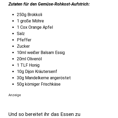
Zutaten für den Gemüse-Rohkost-Aufstrich:
250g Brokkoli
1 große Möhre
1 Cox Orange Apfel
Salz
Pfeffer
Zucker
10ml weißer Balsam Essig
20ml Olivenöl
1 TLF Honig
10g Dijon Kräutersenf
30g Mandelkerne angeröstet
50g körniger Frischkäse
Anzeige
Und so bereitet ihr das Essen zu