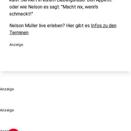
oder wie Nelson es sagt: "Macht nix, wenn's
schmeckt!"
Nelson Müller live erleben? Hier gibt es
Infos zu den
Terminen
.
Anzeige
Anzeige
Anzeige