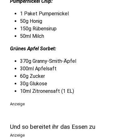
Pumpernickel Chip:
1 Paket Pumpernickel
50g Honig
150g Rübensirup
50ml Milch
Grünes Apfel Sorbet:
370g Granny-Smith-Äpfel
300ml Apfelsaft
60g Zucker
30g Glukose
10ml Zitronensaft (1 EL)
Anzeige
Und so bereitet ihr das Essen zu
Anzeige