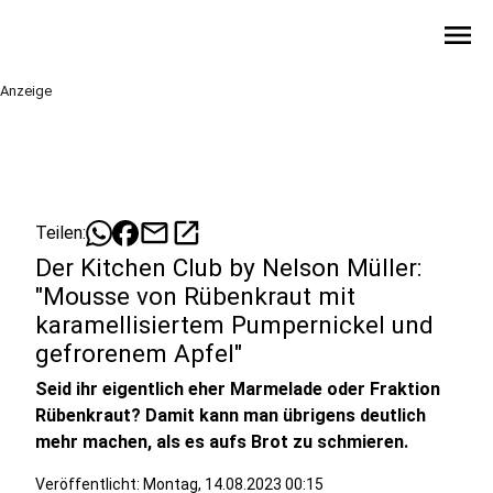
menu
Anzeige
mail
open_in_new
Teilen:
Der Kitchen Club by Nelson Müller:
"Mousse von Rübenkraut mit
karamellisiertem Pumpernickel und
gefrorenem Apfel"
Seid ihr eigentlich eher Marmelade oder Fraktion
Rübenkraut? Damit kann man übrigens deutlich
mehr machen, als es aufs Brot zu schmieren.
Veröffentlicht:
Montag, 14.08.2023 00:15