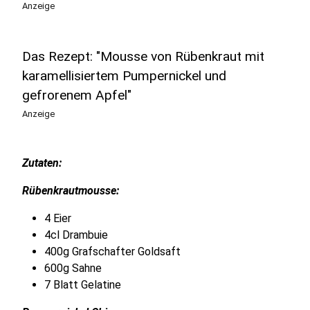
Anzeige
Das Rezept: "Mousse von Rübenkraut mit
karamellisiertem Pumpernickel und
gefrorenem Apfel"
Anzeige
Zutaten:
Rübenkrautmousse:
4 Eier
4cl Drambuie
400g Grafschafter Goldsaft
600g Sahne
7 Blatt Gelatine