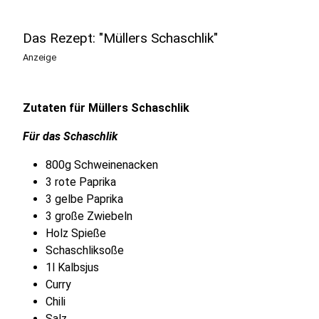
Das Rezept: "Müllers Schaschlik"
Anzeige
Zutaten für Müllers Schaschlik
Für das Schaschlik
800g Schweinenacken
3 rote Paprika
3 gelbe Paprika
3 große Zwiebeln
Holz Spieße
Schaschliksoße
1l Kalbsjus
Curry
Chili
Salz