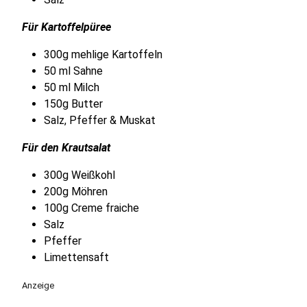
Für Kartoffelpüree
300g mehlige Kartoffeln
50 ml Sahne
50 ml Milch
150g Butter
Salz, Pfeffer & Muskat
Für den Krautsalat
300g Weißkohl
200g Möhren
100g Creme fraiche
Salz
Pfeffer
Limettensaft
Anzeige