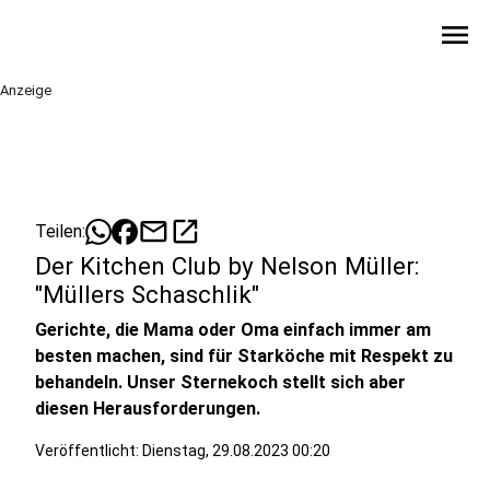
menu
Anzeige
mail
open_in_new
Teilen:
Der Kitchen Club by Nelson Müller:
"Müllers Schaschlik"
Gerichte, die Mama oder Oma einfach immer am
besten machen, sind für Starköche mit Respekt zu
behandeln. Unser Sternekoch stellt sich aber
diesen Herausforderungen.
Veröffentlicht:
Dienstag, 29.08.2023 00:20