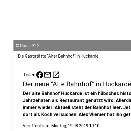
©
Radio 91.2
Die Gaststätte "Alter Bahnhof" in Huckarde
mail
open_in_new
Teilen:
Der neue "Alte Bahnhof" in Huckard
Der alte Bahnhof Huckarde ist ein hübsches hist
Jahrzehnten als Restaurant genutzt wird. Allerd
immer wieder. Aktuell steht der Bahnhof leer. Je
dort als Koch versuchen. Alex Wiemer hat ihn get
Veröffentlicht:
Montag, 19.08.2019 10:10