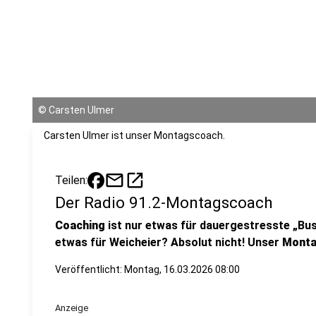
©
Carsten Ulmer
Carsten Ulmer ist unser Montagscoach.
mail
open_in_new
Teilen:
Der Radio 91.2-Montagscoach
Coaching
ist nur etwas für dauergestresste „Bu
etwas für Weicheier? Absolut nicht! Unser
Monta
Veröffentlicht:
Montag, 16.03.2026 08:00
Anzeige