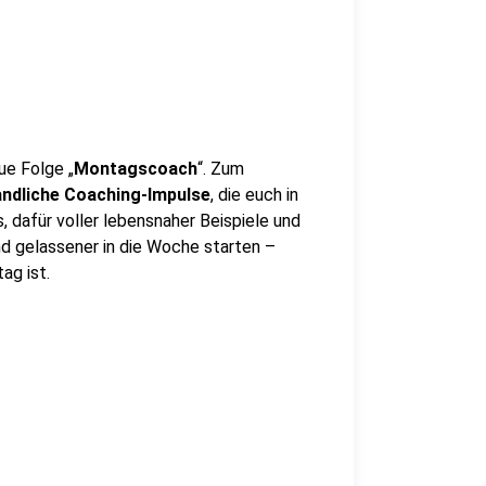
ue Folge „
Montagscoach
“. Zum
andliche Coaching-Impulse
, die euch in
 dafür voller lebensnaher Beispiele und
d gelassener in die Woche starten –
ag ist.