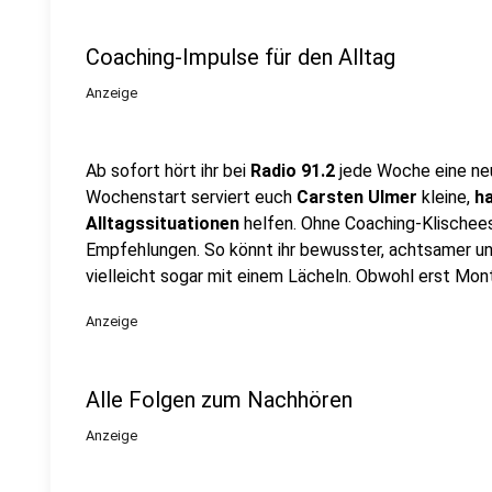
Coaching-Impulse für den Alltag
Anzeige
Ab sofort hört ihr bei
Radio 91.2
jede Woche eine ne
Wochenstart serviert euch
Carsten Ulmer
kleine,
h
Alltagssituationen
helfen. Ohne Coaching-Klischees,
Empfehlungen. So könnt ihr bewusster, achtsamer un
vielleicht sogar mit einem Lächeln. Obwohl erst Mont
Anzeige
Alle Folgen zum Nachhören
Anzeige