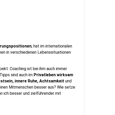
rungspositionen
, hat im internationalen
n in verschiedenen Lebenssituationen
pekt: Coaching ist bei ihm auch immer
 Tipps sind auch im
Privatleben
wirksam
stsein, innere Ruhe, Achtsamkeit
und
einen Mitmenschen besser aus? Wie setze
 ich besser und zielführender mit