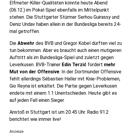
Elfmeter-Killer-Qualitäten könnte heute Abend
(06.12.) im Pokal-Spiel ebenfalls im Mittelpunkt
stehen. Die Stuttgarter Stürmer Serhou Guirassy und
Deniz Undav haben allein in der Bundesliga bereits 24-
mal getroffen.
Die
Abwehr
des BVB und Gregor Kobel dürften viel zu
tun bekommen. Aber es braucht auch einen mutigeren
Auftritt als im Bundesliga-Spiel und zuletzt gegen
Leverkusen. BVB-Trainer
Edin Terzić
fordert
mehr
Mut von der Offensive
. In der Dortmunder Offensive
fehlt allerdings Sébastien Haller mit Knie-Problemen,
Gio Reyna ist erkältet. Die Partie gegen Leverkusen
endete mit einem 1:1 Unentschieden. Heute gibt es
auf jeden Fall einen Sieger.
Anstoß in Stuttgart ist um 20.45 Uhr. Radio 91.2
berichtet wie immer live!
Anzeige