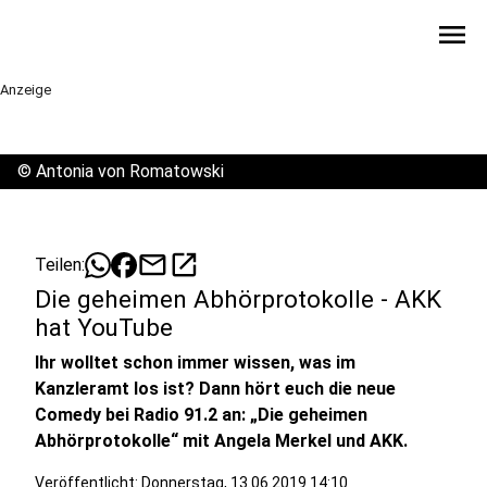
menu
Anzeige
©
Antonia von Romatowski
mail
open_in_new
Teilen:
Die geheimen Abhörprotokolle - AKK
hat YouTube
Ihr wolltet schon immer wissen, was im
Kanzleramt los ist? Dann hört euch die neue
Comedy bei Radio 91.2 an: „Die geheimen
Abhörprotokolle“ mit Angela Merkel und AKK.
Veröffentlicht:
Donnerstag, 13.06.2019 14:10