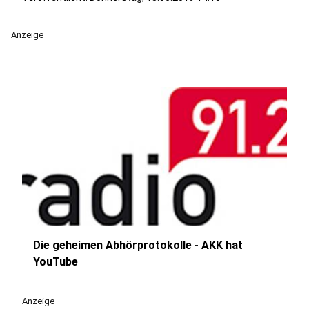
Anzeige
Die geheimen Abhörprotokolle - AKK hat
play_circle
YouTube
Anzeige