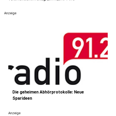
Anzeige
Die geheimen Abhörprotokolle: Neue
play_circle
Sparideen
Anzeige