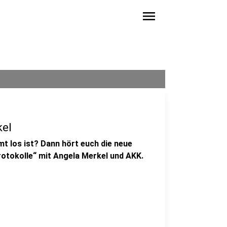
menu
kel
t los ist? Dann hört euch die neue
otokolle“ mit Angela Merkel und AKK.