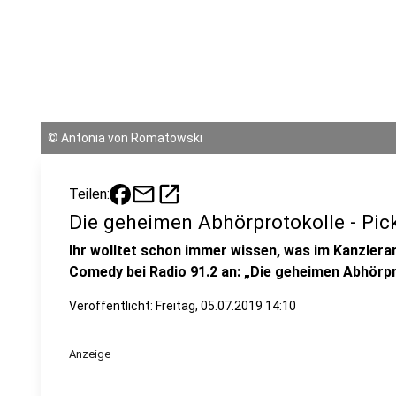
©
Antonia von Romatowski
mail
open_in_new
Teilen:
Die geheimen Abhörprotokolle - Pic
Ihr wolltet schon immer wissen, was im Kanzleram
Comedy bei Radio 91.2 an: „Die geheimen Abhörpr
Veröffentlicht:
Freitag, 05.07.2019 14:10
Anzeige