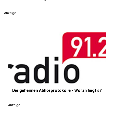
Anzeige
Die geheimen Abhörprotokolle - Woran liegt's?
play_circle
Anzeige