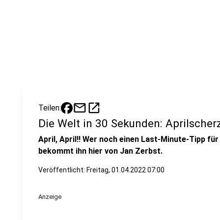
mail
open_in_new
Teilen:
Die Welt in 30 Sekunden: Aprilscherz
April, April!! Wer noch einen Last-Minute-Tipp fü
bekommt ihn hier von Jan Zerbst.
Veröffentlicht:
Freitag, 01.04.2022 07:00
Anzeige