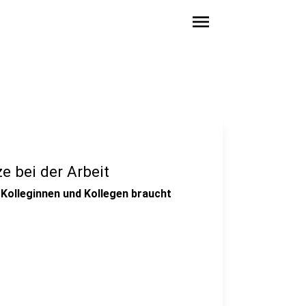
menu
e bei der Arbeit
r Kolleginnen und Kollegen braucht