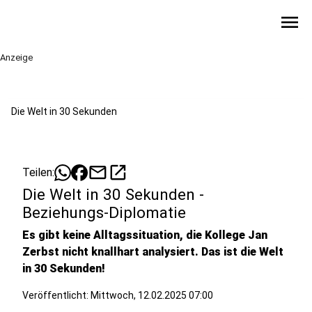
menu
Anzeige
Die Welt in 30 Sekunden
mail
open_in_new
Teilen:
Die Welt in 30 Sekunden -
Beziehungs-Diplomatie
Es gibt keine Alltagssituation, die Kollege Jan
Zerbst nicht knallhart analysiert. Das ist die Welt
in 30 Sekunden!
Veröffentlicht:
Mittwoch, 12.02.2025 07:00