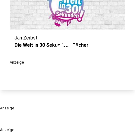
Jan Zerbst
play_circle
Die Welt in 30 Sekunden - Bücher
Anzeige
Anzeige
Anzeige