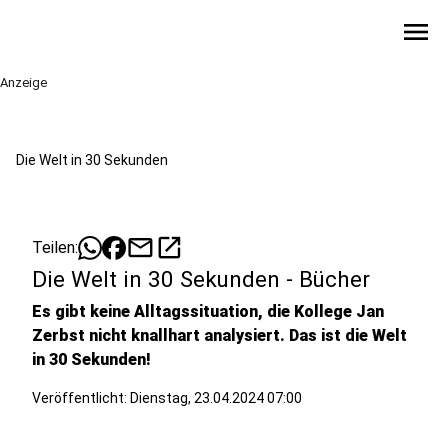
menu
Anzeige
Die Welt in 30 Sekunden
mail
open_in_new
Teilen:
Die Welt in 30 Sekunden - Bücher
Es gibt keine Alltagssituation, die Kollege Jan
Zerbst nicht knallhart analysiert. Das ist die Welt
in 30 Sekunden!
Veröffentlicht:
Dienstag, 23.04.2024 07:00