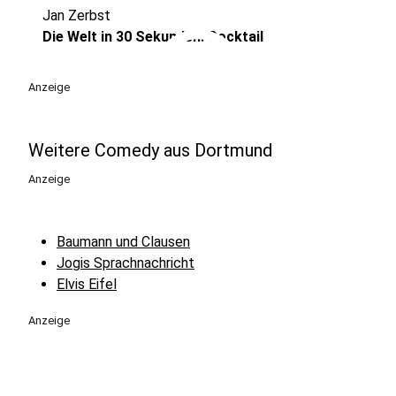
Jan Zerbst
play_circle
Die Welt in 30 Sekunden: Cocktail
Anzeige
Weitere Comedy aus Dortmund
Anzeige
Baumann und Clausen
Jogis Sprachnachricht
Elvis Eifel
Anzeige