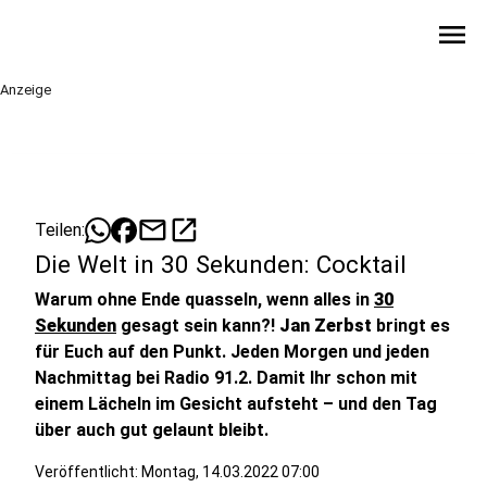
menu
Anzeige
mail
open_in_new
Teilen:
Die Welt in 30 Sekunden: Cocktail
Warum ohne Ende quasseln, wenn alles in
30
Sekunden
gesagt sein kann?!
Jan Zerbst
bringt es
für Euch auf den Punkt. Jeden Morgen und jeden
Nachmittag bei Radio 91.2. Damit Ihr schon mit
einem Lächeln im Gesicht aufsteht – und den Tag
über auch gut gelaunt bleibt.
Veröffentlicht:
Montag, 14.03.2022 07:00