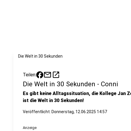
Die Welt in 30 Sekunden
mail
open_in_new
Teilen:
Die Welt in 30 Sekunden - Conni
Es gibt keine Alltagssituation, die Kollege Jan Z
ist die Welt in 30 Sekunden!
Veröffentlicht:
Donnerstag, 12.06.2025 14:57
Anzeige