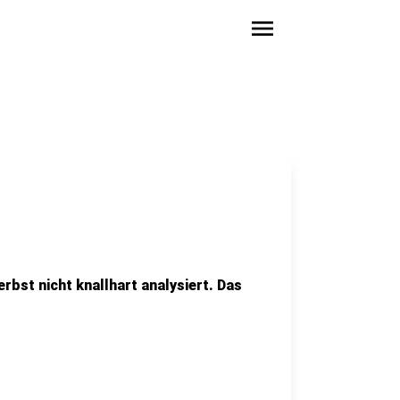
menu
erbst nicht knallhart analysiert. Das