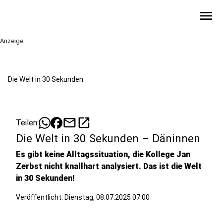
menu
Anzeige
Die Welt in 30 Sekunden
mail
open_in_new
Teilen:
Die Welt in 30 Sekunden – Däninnen
Es gibt keine Alltagssituation, die Kollege Jan
Zerbst nicht knallhart analysiert. Das ist die Welt
in 30 Sekunden!
Veröffentlicht:
Dienstag, 08.07.2025 07:00