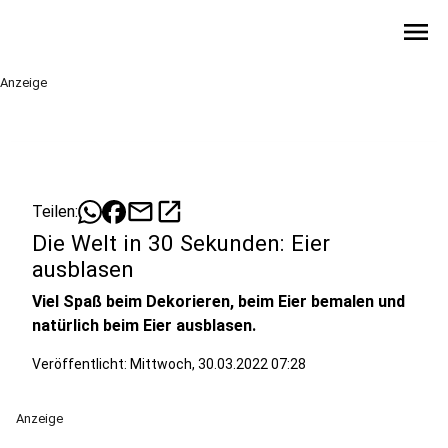
menu
Anzeige
mail
open_in_new
Teilen:
Die Welt in 30 Sekunden: Eier
ausblasen
Viel Spaß beim Dekorieren, beim Eier bemalen und
natürlich beim Eier ausblasen.
Veröffentlicht:
Mittwoch, 30.03.2022 07:28
Anzeige