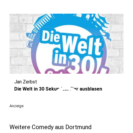
Jan Zerbst
play_circle
Die Welt in 30 Sekunden: Eier ausblasen
Anzeige
Weitere Comedy aus Dortmund