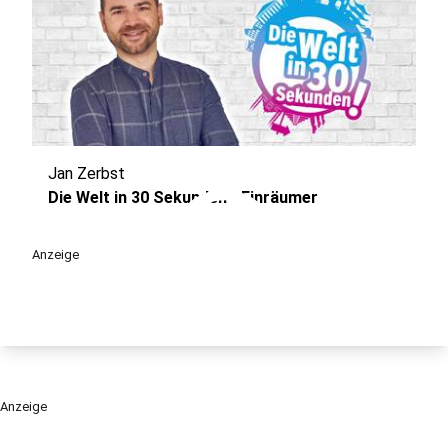
Jan Zerbst
play_circle
Die Welt in 30 Sekunden - Einräumer
Anzeige
Anzeige