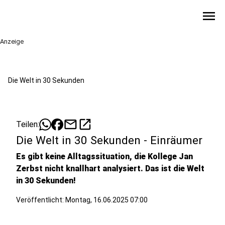
menu
Anzeige
Die Welt in 30 Sekunden
mail
open_in_new
Teilen:
Die Welt in 30 Sekunden - Einräumer
Es gibt keine Alltagssituation, die Kollege Jan
Zerbst nicht knallhart analysiert. Das ist die Welt
in 30 Sekunden!
Veröffentlicht:
Montag, 16.06.2025 07:00