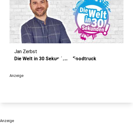
Jan Zerbst
play_circle
Die Welt in 30 Sekunden – Foodtruck
Anzeige
Anzeige