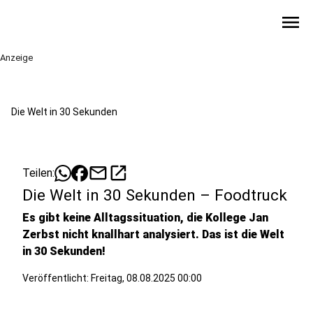
menu
Anzeige
Die Welt in 30 Sekunden
mail
open_in_new
Teilen:
Die Welt in 30 Sekunden – Foodtruck
Es gibt keine Alltagssituation, die Kollege Jan
Zerbst nicht knallhart analysiert. Das ist die Welt
in 30 Sekunden!
Veröffentlicht:
Freitag, 08.08.2025 00:00