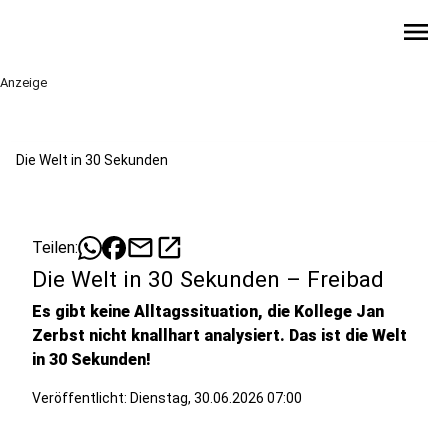
menu
Anzeige
Die Welt in 30 Sekunden
mail
open_in_new
Teilen:
Die Welt in 30 Sekunden – Freibad
Es gibt keine Alltagssituation, die Kollege Jan
Zerbst nicht knallhart analysiert. Das ist die Welt
in 30 Sekunden!
Veröffentlicht:
Dienstag, 30.06.2026 07:00