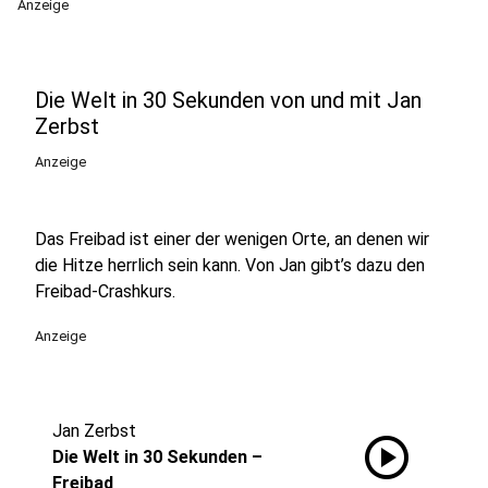
Anzeige
Die Welt in 30 Sekunden von und mit Jan
Zerbst
Anzeige
Das Freibad ist einer der wenigen Orte, an denen wir
die Hitze herrlich sein kann. Von Jan gibt’s dazu den
Freibad-Crashkurs.
Anzeige
Jan Zerbst
play_circle
Die Welt in 30 Sekunden –
Freibad