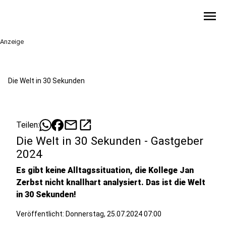
menu
Anzeige
Die Welt in 30 Sekunden
mail
open_in_new
Teilen:
Die Welt in 30 Sekunden - Gastgeber
2024
Es gibt keine Alltagssituation, die Kollege Jan
Zerbst nicht knallhart analysiert. Das ist die Welt
in 30 Sekunden!
Veröffentlicht:
Donnerstag, 25.07.2024 07:00