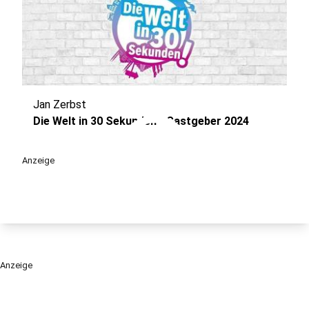
Jan Zerbst
play_circle
Die Welt in 30 Sekunden - Gastgeber 2024
Anzeige
Anzeige