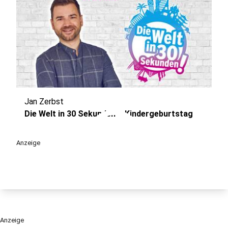
Jan Zerbst
play_circle
Die Welt in 30 Sekunden – Kindergeburtstag
Anzeige
Anzeige