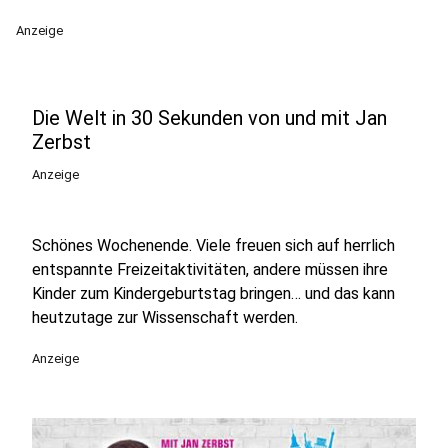
Anzeige
Die Welt in 30 Sekunden von und mit Jan
Zerbst
Anzeige
Schönes Wochenende. Viele freuen sich auf herrlich
entspannte Freizeitaktivitäten, andere müssen ihre
Kinder zum Kindergeburtstag bringen… und das kann
heutzutage zur Wissenschaft werden.
Anzeige