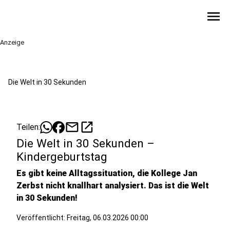
menu
Anzeige
Die Welt in 30 Sekunden
mail
open_in_new
Teilen:
Die Welt in 30 Sekunden –
Kindergeburtstag
Es gibt keine Alltagssituation, die Kollege Jan
Zerbst nicht knallhart analysiert. Das ist die Welt
in 30 Sekunden!
Veröffentlicht:
Freitag, 06.03.2026 00:00