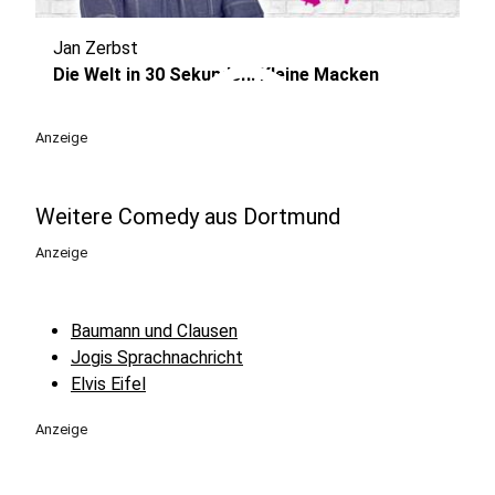
Jan Zerbst
play_circle
Die Welt in 30 Sekunden: Kleine Macken
Anzeige
Weitere Comedy aus Dortmund
Anzeige
Baumann und Clausen
Jogis Sprachnachricht
Elvis Eifel
Anzeige