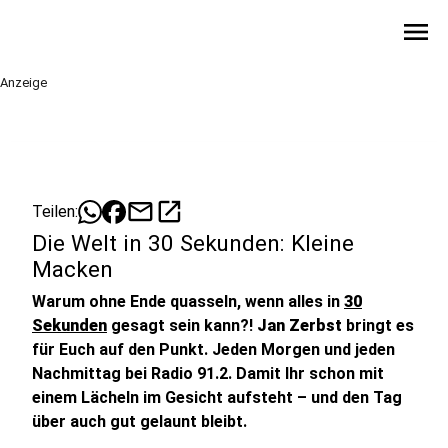
menu
Anzeige
mail
open_in_new
Teilen:
Die Welt in 30 Sekunden: Kleine
Macken
Warum ohne Ende quasseln, wenn alles in
30
Sekunden
gesagt sein kann?!
Jan Zerbst
bringt es
für Euch auf den Punkt. Jeden Morgen und jeden
Nachmittag bei Radio 91.2. Damit Ihr schon mit
einem Lächeln im Gesicht aufsteht – und den Tag
über auch gut gelaunt bleibt.