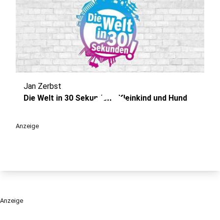
Jan Zerbst
play_circle
Die Welt in 30 Sekunden - Kleinkind und Hund
Anzeige
Anzeige