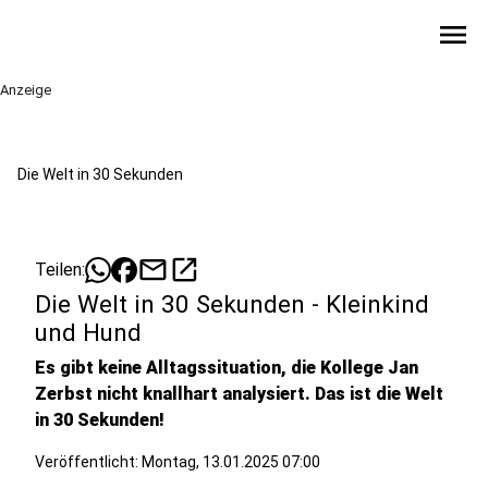
menu
Anzeige
Die Welt in 30 Sekunden
mail
open_in_new
Teilen:
Die Welt in 30 Sekunden - Kleinkind
und Hund
Es gibt keine Alltagssituation, die Kollege Jan
Zerbst nicht knallhart analysiert. Das ist die Welt
in 30 Sekunden!
Veröffentlicht:
Montag, 13.01.2025 07:00