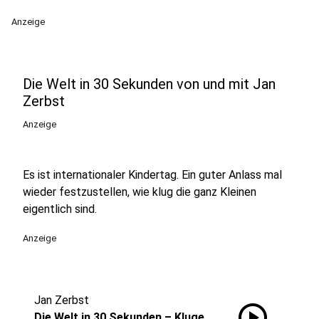
Anzeige
Die Welt in 30 Sekunden von und mit Jan
Zerbst
Anzeige
Es ist internationaler Kindertag. Ein guter Anlass mal
wieder festzustellen, wie klug die ganz Kleinen
eigentlich sind.
Anzeige
Jan Zerbst
play_circle
Die Welt in 30 Sekunden – Kluge