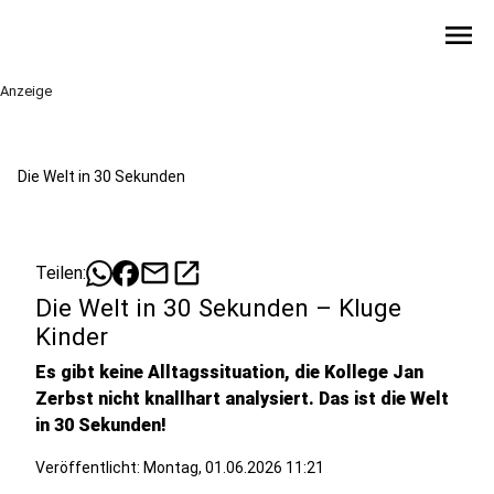
menu
Anzeige
Die Welt in 30 Sekunden
mail
open_in_new
Teilen:
Die Welt in 30 Sekunden – Kluge
Kinder
Es gibt keine Alltagssituation, die Kollege Jan
Zerbst nicht knallhart analysiert. Das ist die Welt
in 30 Sekunden!
Veröffentlicht:
Montag, 01.06.2026 11:21