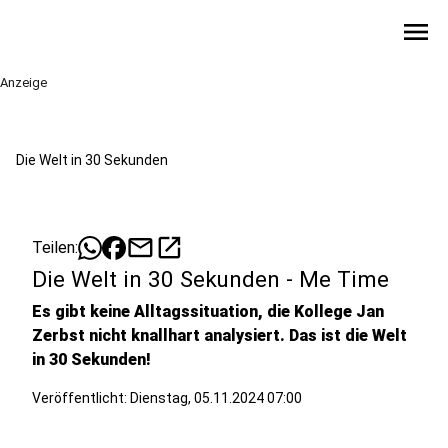
menu
Anzeige
Die Welt in 30 Sekunden
mail
open_in_new
Teilen:
Die Welt in 30 Sekunden - Me Time
Es gibt keine Alltagssituation, die Kollege Jan
Zerbst nicht knallhart analysiert. Das ist die Welt
in 30 Sekunden!
Veröffentlicht:
Dienstag, 05.11.2024 07:00