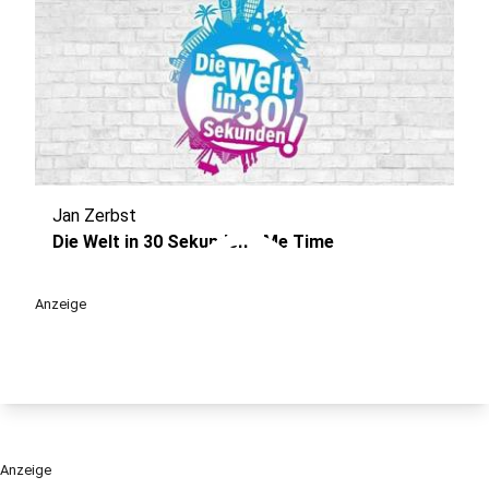
Jan Zerbst
play_circle
Die Welt in 30 Sekunden - Me Time
Anzeige
Anzeige