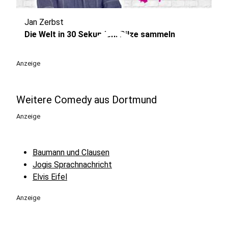
Jan Zerbst
play_circle
Die Welt in 30 Sekunden: Pilze sammeln
Anzeige
Weitere Comedy aus Dortmund
Anzeige
Baumann und Clausen
Jogis Sprachnachricht
Elvis Eifel
Anzeige