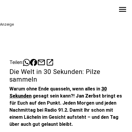
menu
Anzeige
mail
open_in_new
Teilen:
Die Welt in 30 Sekunden: Pilze
sammeln
Warum ohne Ende quasseln, wenn alles in
30
Sekunden
gesagt sein kann?!
Jan Zerbst
bringt es
für Euch auf den Punkt. Jeden Morgen und jeden
Nachmittag bei Radio 91.2. Damit Ihr schon mit
einem Lächeln im Gesicht aufsteht – und den Tag
über auch gut gelaunt bleibt.