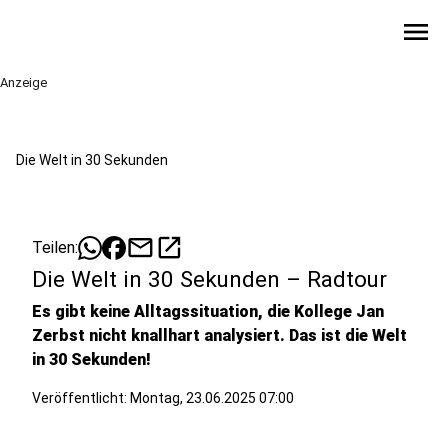
menu
Anzeige
Die Welt in 30 Sekunden
mail
open_in_new
Teilen:
Die Welt in 30 Sekunden – Radtour
Es gibt keine Alltagssituation, die Kollege Jan
Zerbst nicht knallhart analysiert. Das ist die Welt
in 30 Sekunden!
Veröffentlicht:
Montag, 23.06.2025 07:00