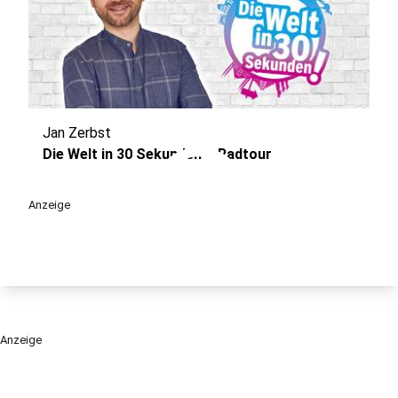
Jan Zerbst
play_circle
Die Welt in 30 Sekunden – Radtour
Anzeige
Anzeige