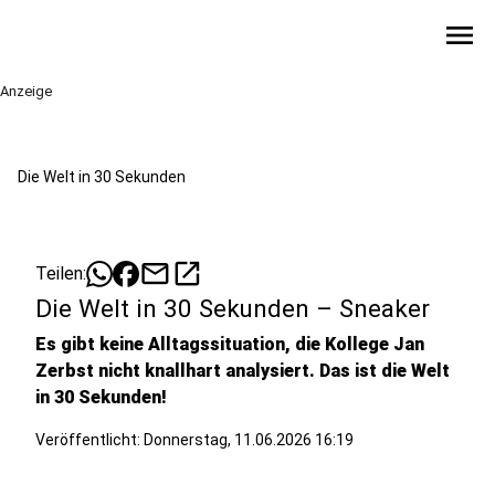
menu
Anzeige
Die Welt in 30 Sekunden
mail
open_in_new
Teilen:
Die Welt in 30 Sekunden – Sneaker
Es gibt keine Alltagssituation, die Kollege Jan
Zerbst nicht knallhart analysiert. Das ist die Welt
in 30 Sekunden!
Veröffentlicht:
Donnerstag, 11.06.2026 16:19