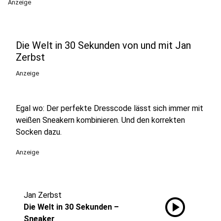
Anzeige
Die Welt in 30 Sekunden von und mit Jan
Zerbst
Anzeige
Egal wo: Der perfekte Dresscode lässt sich immer mit
weißen Sneakern kombinieren. Und den korrekten
Socken dazu.
Anzeige
Jan Zerbst
play_circle
Die Welt in 30 Sekunden –
Sneaker