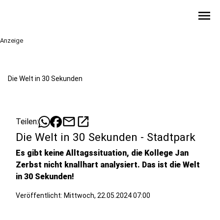
menu
Anzeige
Die Welt in 30 Sekunden
mail
open_in_new
Teilen:
Die Welt in 30 Sekunden - Stadtpark
Es gibt keine Alltagssituation, die Kollege Jan
Zerbst nicht knallhart analysiert. Das ist die Welt
in 30 Sekunden!
Veröffentlicht:
Mittwoch, 22.05.2024 07:00