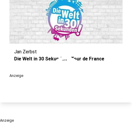
Jan Zerbst
play_circle
Die Welt in 30 Sekunden - Tour de France
Anzeige
Anzeige