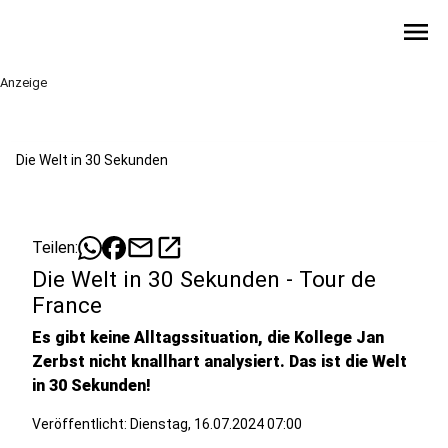
menu
Anzeige
Die Welt in 30 Sekunden
mail
open_in_new
Teilen:
Die Welt in 30 Sekunden - Tour de
France
Es gibt keine Alltagssituation, die Kollege Jan
Zerbst nicht knallhart analysiert. Das ist die Welt
in 30 Sekunden!
Veröffentlicht:
Dienstag, 16.07.2024 07:00