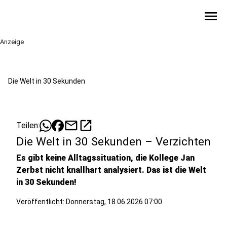
menu
Anzeige
Die Welt in 30 Sekunden
mail
open_in_new
Teilen:
Die Welt in 30 Sekunden – Verzichten
Es gibt keine Alltagssituation, die Kollege Jan
Zerbst nicht knallhart analysiert. Das ist die Welt
in 30 Sekunden!
Veröffentlicht:
Donnerstag, 18.06.2026 07:00