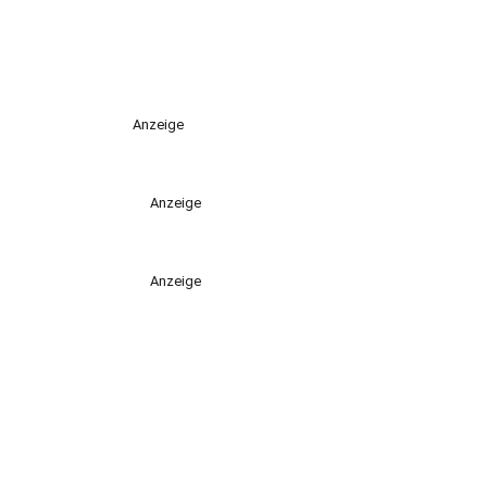
Anzeige
Anzeige
Anzeige