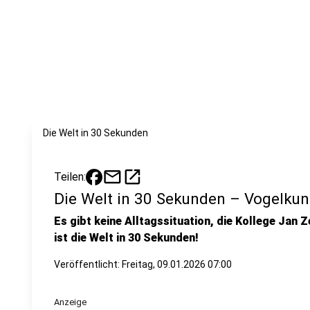
Die Welt in 30 Sekunden
mail
open_in_new
Teilen:
Die Welt in 30 Sekunden – Vogelku
Es gibt keine Alltagssituation, die Kollege Jan Z
ist die Welt in 30 Sekunden!
Veröffentlicht:
Freitag, 09.01.2026 07:00
Anzeige