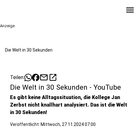
menu
Anzeige
Die Welt in 30 Sekunden
mail
open_in_new
Teilen:
Die Welt in 30 Sekunden - YouTube
Es gibt keine Alltagssituation, die Kollege Jan
Zerbst nicht knallhart analysiert. Das ist die Welt
in 30 Sekunden!
Veröffentlicht:
Mittwoch, 27.11.2024 07:00