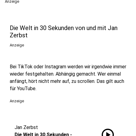
Anzeige
Die Welt in 30 Sekunden von und mit Jan
Zerbst
Anzeige
Bei TikTok oder Instagram werden wir irgendwie immer
wieder festgehalten. Abhängig gemacht. Wer einmal
anfängt, hört nicht mehr auf, zu scrollen. Das gilt auch
für YouTube.
Anzeige
Jan Zerbst
play_circle
Die Welt in 30 Sekunden -