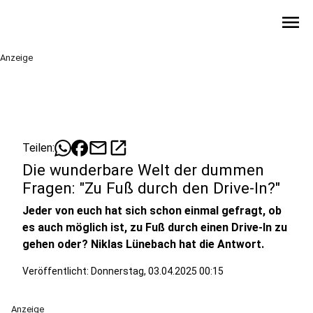
menu
Anzeige
mail
open_in_new
Teilen:
Die wunderbare Welt der dummen
Fragen: "Zu Fuß durch den Drive-In?"
Jeder von euch hat sich schon einmal gefragt, ob
es auch möglich ist, zu Fuß durch einen Drive-In zu
gehen oder? Niklas Lünebach hat die Antwort.
Veröffentlicht:
Donnerstag, 03.04.2025 00:15
Anzeige