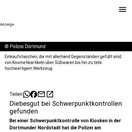
menu
Anzeige
©
Polizei Dortmund
Einkaufstaschen, die mit allerhand Gegenständen gefüllt sind :
von Kosmetikartikeln über Süßwaren bis hin zu teils
hochwertigem Werkzeug.
mail
open_in_new
Teilen:
Diebesgut bei Schwerpunktkontrollen
gefunden
Bei einer Schwerpunktkontrolle von Kiosken in der
Dortmunder Nordstadt hat die Polizei am