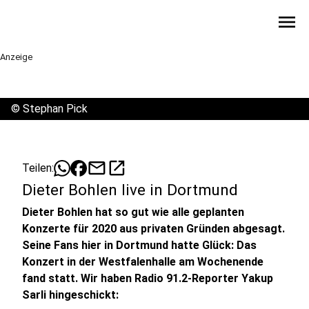
menu
Anzeige
©
Stephan Pick
mail
open_in_new
Teilen:
Dieter Bohlen live in Dortmund
Dieter Bohlen hat so gut wie alle geplanten
Konzerte für 2020 aus privaten Gründen abgesagt.
Seine Fans hier in Dortmund hatte Glück: Das
Konzert in der Westfalenhalle am Wochenende
fand statt. Wir haben Radio 91.2-Reporter Yakup
Sarli hingeschickt: