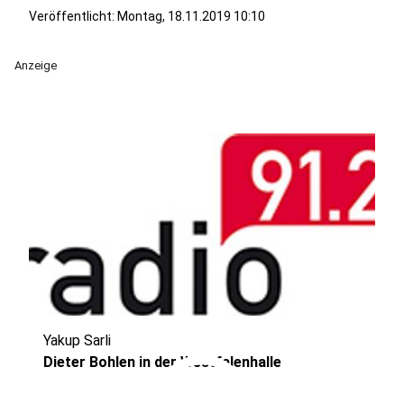
Veröffentlicht:
Montag, 18.11.2019 10:10
Anzeige
Yakup Sarli
play_circle
Dieter Bohlen in der Westfalenhalle