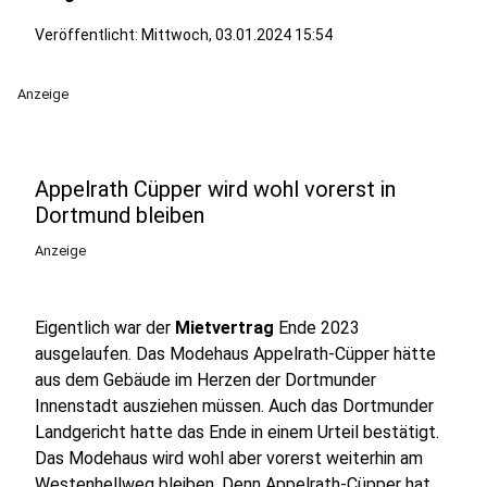
Veröffentlicht:
Mittwoch, 03.01.2024 15:54
Anzeige
Appelrath Cüpper wird wohl vorerst in
Dortmund bleiben
Anzeige
Eigentlich war der
Mietvertrag
Ende 2023
ausgelaufen. Das Modehaus Appelrath-Cüpper hätte
aus dem Gebäude im Herzen der Dortmunder
Innenstadt ausziehen müssen. Auch das Dortmunder
Landgericht hatte das Ende in einem Urteil bestätigt.
Das Modehaus wird wohl aber vorerst weiterhin am
Westenhellweg bleiben. Denn Appelrath-Cüpper hat