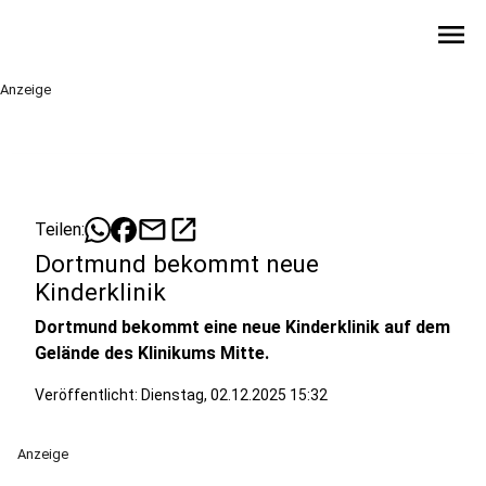
menu
Anzeige
mail
open_in_new
Teilen:
Dortmund bekommt neue
Kinderklinik
Dortmund bekommt eine neue Kinderklinik auf dem
Gelände des Klinikums Mitte.
Veröffentlicht:
Dienstag, 02.12.2025 15:32
Anzeige