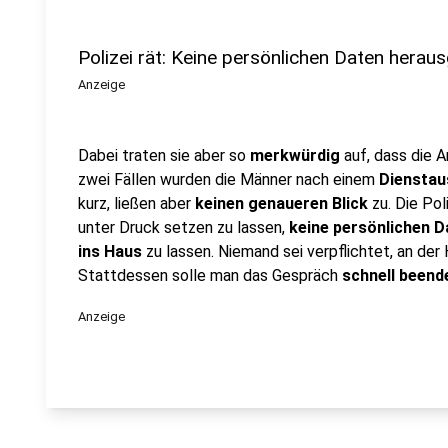
Polizei rät: Keine persönlichen Daten herau
Anzeige
Dabei traten sie aber so
merkwürdig
auf, dass die
zwei Fällen wurden die Männer nach einem
Diensta
kurz, ließen aber
keinen genaueren Blick
zu. Die Poli
unter Druck setzen zu lassen,
keine persönlichen D
ins Haus
zu lassen. Niemand sei verpflichtet, an de
Stattdessen solle man das Gespräch
schnell been
Anzeige