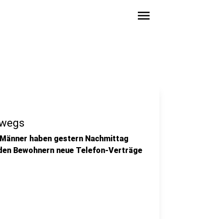
menu
rwegs
ei Männer haben gestern Nachmittag
 den Bewohnern neue Telefon-Verträge