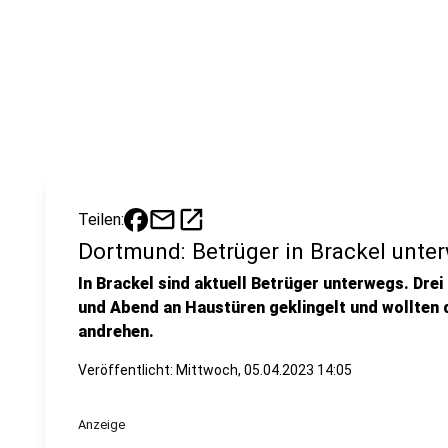
mail
open_in_new
Teilen:
Dortmund: Betrüger in Brackel unte
In Brackel sind aktuell Betrüger unterwegs. Dr
und Abend an Haustüren geklingelt und wollten
andrehen.
Veröffentlicht:
Mittwoch, 05.04.2023 14:05
Anzeige