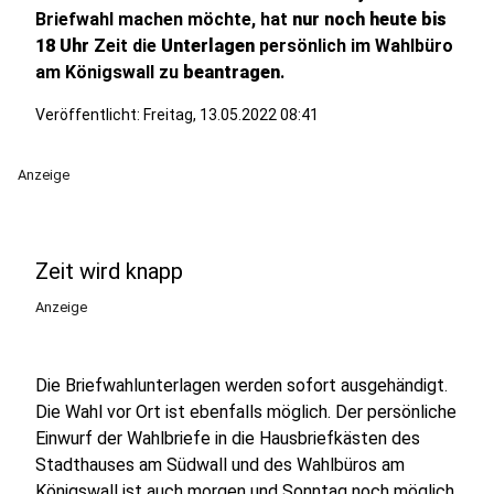
Briefwahl machen möchte, hat
nur noch heute bis
18 Uhr
Zeit die
Unterlagen
persönlich im Wahlbüro
am Königswall zu
beantragen
.
Veröffentlicht:
Freitag, 13.05.2022 08:41
Anzeige
Zeit wird knapp
Anzeige
Die Briefwahlunterlagen werden sofort ausgehändigt.
Die Wahl vor Ort ist ebenfalls möglich. Der persönliche
Einwurf der Wahlbriefe in die Hausbriefkästen des
Stadthauses am Südwall und des Wahlbüros am
Königswall ist auch morgen und Sonntag noch möglich.