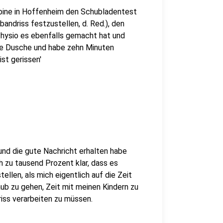
abine in Hoffenheim den Schubladentest
andriss festzustellen, d. Red.), den
Physio es ebenfalls gemacht hat und
die Dusche und habe zehn Minuten
ist gerissen'
nd die gute Nachricht erhalten habe
ch zu tausend Prozent klar, dass es
tellen, als mich eigentlich auf die Zeit
aub zu gehen, Zeit mit meinen Kindern zu
iss verarbeiten zu müssen.