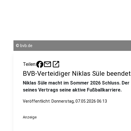
©
bvb.de
mail
open_in_new
Teilen:
BVB-Verteidiger Niklas Süle beendet
Niklas Süle macht im Sommer 2026 Schluss. Der 
seines Vertrags seine aktive Fußballkarriere.
Veröffentlicht:
Donnerstag, 07.05.2026 06:13
Anzeige