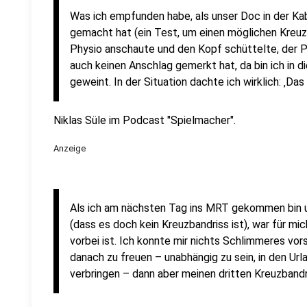
Was ich empfunden habe, als unser Doc in der K
gemacht hat (ein Test, um einen möglichen Kreuzb
Physio anschaute und den Kopf schüttelte, der 
auch keinen Anschlag gemerkt hat, da bin ich in 
geweint. In der Situation dachte ich wirklich: ‚Das 
Niklas Süle im Podcast "Spielmacher".
Anzeige
Als ich am nächsten Tag ins MRT gekommen bin u
(dass es doch kein Kreuzbandriss ist), war für mi
vorbei ist. Ich konnte mir nichts Schlimmeres vors
danach zu freuen – unabhängig zu sein, in den Url
verbringen – dann aber meinen dritten Kreuzbandr