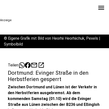
menu
Anzeige
©
Eigene Grafik mit Bild von Heorhii Heorhiichuk, Pexels |
Symbolbild
mail
open_in_new
Teilen:
Dortmund: Evinger Straße in den
Herbstferien gesperrt
Zwischen Dortmund und Lünen ist der Verkehr in
den Herbstferien ausgebremst. Ab dem
kommenden Samstag (01.10) wird die Evinger
Straße aus Lünen zwischen der B236 und Eßingloh