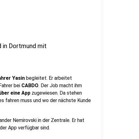
in Dortmund mit
hrer Yasin
begleitet. Er arbeitet
Fahrer bei
CABDO
. Der Job macht ihm
über eine App
zugewiesen. Da stehen
tes fahren muss und wo der nächste Kunde
nder Nemirovski in der Zentrale. Er hat
 der App verfügbar sind.