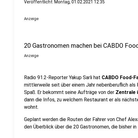
Veröffentlicht:
Montag, 01.02.2021 12:35
Anzeige
20 Gastronomen machen bei CABDO Food 
Anzeige
Radio 91.2-Reporter Yakup Sarli hat
CABDO Food-Fa
mittlerweile seit über einem Jahr nebenberuflich als 
Spaß. Er bekommt seine Aufträge von der
Zentrale 
dann die Infos, zu welchem Restaurant er als nächs
wohnt.
Geplant werden die Routen der Fahrer von Chef Alexa
den Überblick über die 20 Gastronomen, die bisher in