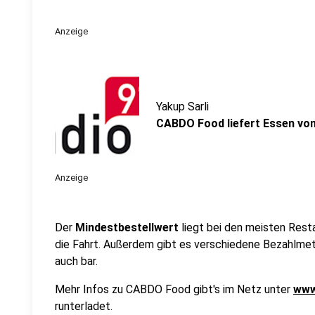
Anzeige
Yakup Sarli
CABDO Food liefert Essen vo
Anzeige
Der
Mindestbestellwert
liegt bei den meisten Rest
die Fahrt. Außerdem gibt es verschiedene Bezahlmet
auch bar.
Mehr Infos zu CABDO Food gibt's im Netz unter
www
runterladet.