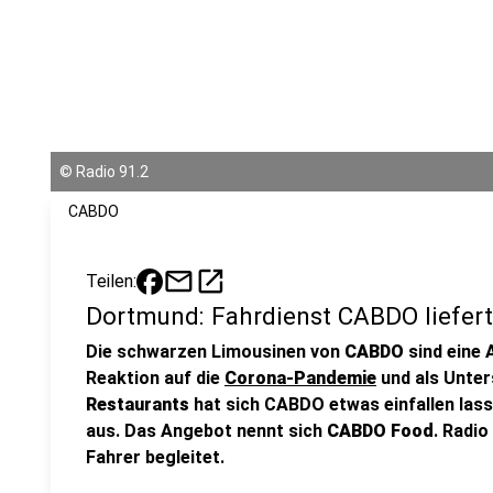
©
Radio 91.2
CABDO
mail
open_in_new
Teilen:
Dortmund: Fahrdienst CABDO liefer
Die schwarzen Limousinen von
CABDO
sind eine 
Reaktion auf die
Corona-Pandemie
und als Unter
Restaurants
hat sich CABDO etwas einfallen lass
aus. Das Angebot nennt sich
CABDO Food
. Radio
Fahrer begleitet.