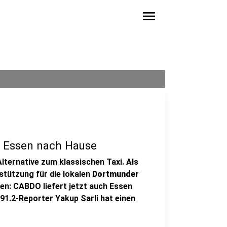
menu
t Essen nach Hause
Alternative zum klassischen Taxi. Als
stützung für die lokalen
Dortmunder
en: CABDO liefert jetzt auch Essen
 91.2-Reporter Yakup Sarli hat einen