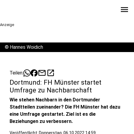
menu
Anzeige
©
Hannes Woidich
mail
open_in_new
Teilen:
Dortmund: FH Münster startet
Umfrage zu Nachbarschaft
Wie stehen Nachbarn in den Dortmunder
Stadtteilen zueinander? Die FH Münster hat dazu
eine Umfrage gestartet. Ziel ist es die
Beziehungen zu verbessern.
Veröffentlicht:
Donnerstag, 06.10.2022 14:59