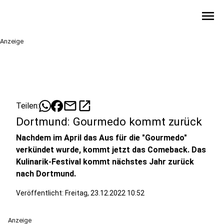
menu
Anzeige
mail
open_in_new
Teilen:
Dortmund: Gourmedo kommt zurück
Nachdem im April das Aus für die "Gourmedo"
verkündet wurde, kommt jetzt das Comeback. Das
Kulinarik-Festival kommt nächstes Jahr zurück
nach Dortmund.
Veröffentlicht:
Freitag, 23.12.2022 10:52
Anzeige